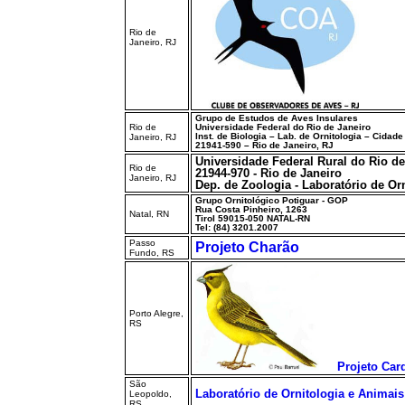
Rio de
Janeiro, RJ
Grupo de Estudos de Aves Insulares
Rio de
Universidade Federal do Rio de Janeiro
Inst. de Biologia – Lab. de Ornitologia – Cidade
Janeiro, RJ
21941-590 – Rio de Janeiro, RJ
Universidade Federal Rural do Rio de
Rio de
21944-970 - Rio de Janeiro
Janeiro, RJ
Dep. de Zoologia - Laboratório de Or
Grupo Ornitológico Potiguar - GOP
Rua Costa Pinheiro, 1263
Natal, RN
Tirol 59015-050 NATAL-RN
Tel: (84) 3201.2007
Passo
Projeto Charão
Fundo, RS
Porto Alegre,
RS
Projeto Car
São
Laboratório de Ornitologia e Animai
Leopoldo,
RS