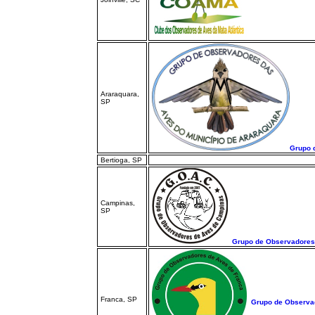
Araraquara,
SP
Grupo 
Bertioga, SP
Campinas,
SP
Grupo de Observadores
Franca, SP
Grupo de Observa