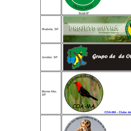
Ilhabela, SP
Jundiaí, SP
Monte Alto,
SP
COA-MA - Clube de