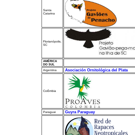
Santa
Catarina
Florianópolis,
SC
AMÉRICA
DO SUL
Asociación Ornitológica del Plata
Argentina
Colômbia
Guyra Paraguay
Paraguai