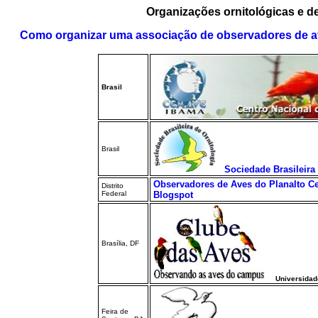
Organizações ornitológicas e d
Como organizar uma associação de observadores de 
Brasil
Brasil
Sociedade Brasileira
Observadores de Aves do Planalto Ce
Distrito
Federal
Blogspot
Brasília, DF
Universidade 
Feira de