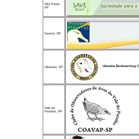
São Paulo,
SP
Santos, SP
Ubatuba Birdwatching C
Ubatuba, SP
Vale do
Paraíba, SP