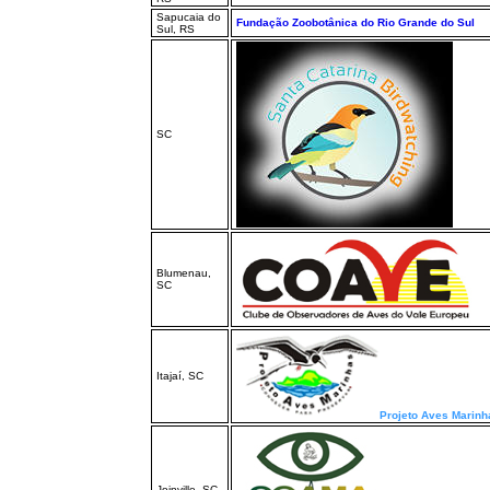
Sapucaia do
Fundação Zoobotânica do Rio Grande do Sul
Sul, RS
SC
Blumenau,
SC
Itajaí, SC
Projeto Aves Marinh
Joinville, SC