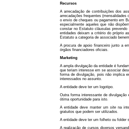
Recursos
A arrecadação de contribuições dos ass
arrecadações frequentes (mensalidades 
o envio de cheques ou pagamento em Ban
especialmente aqueles que não dispõem 
constar no Estatuto cláusulas prevend
entidades deixam a critério do próprio 
Estatuto a categoria de associado benemé
A procura de apoio financeiro junto a 
órgãos financiadores oficiais.
Marketing
A ampla divulgação da entidade é funda
que teriam interesse em se associar desd
forma de divulgação, pois não implica e
interessados no assunto.
A entidade deve ter um logotipo.
Outra forma interessante de divulgação 
ótima oportunidade para isto.
A entidade deve manter um
site
na inte
gratuitos que podem ser utilizados.
A entidade deve ter um folheto ou folder 
A realização de cursos diversos versan