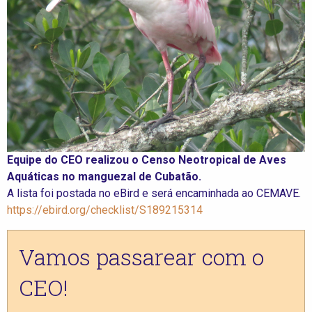
Equipe do CEO realizou o Censo Neotropical de Aves
Aquáticas no manguezal de Cubatão.
A lista foi postada no eBird e será encaminhada ao CEMAVE.
https://ebird.org/checklist/S189215314
Vamos passarear com o
CEO!