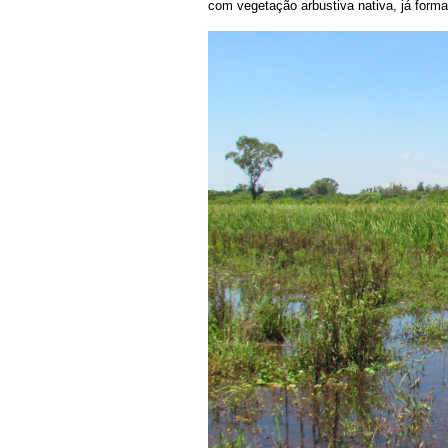
com vegetação arbustiva nativa, já form