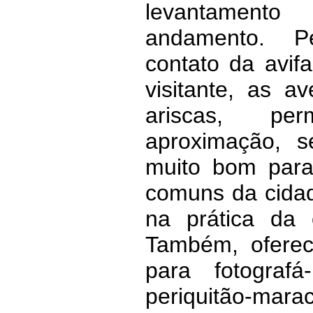
levantament
andamento. P
contato da avi
visitante, as 
ariscas, pe
aproximação, s
muito bom para
comuns da cidad
na prática da 
Também, oferec
para fotograf
periquitão-mara