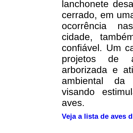
lanchonete desa
cerrado, em um
ocorrência n
cidade, também
confiável. Um c
projetos de 
arborizada e a
ambiental da p
visando estimu
aves.
Veja a lista de aves 