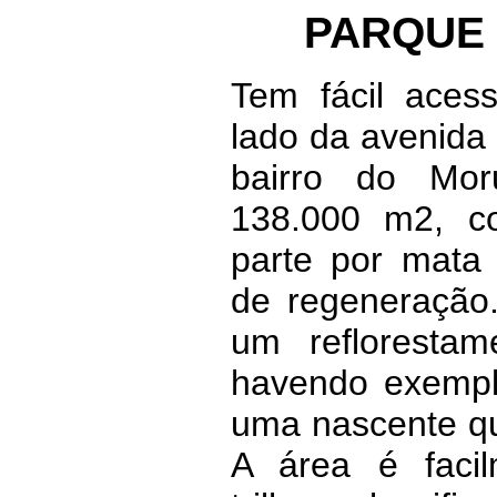
PARQUE
Tem fácil acess
lado da avenida 
bairro do Mo
138.000 m2, c
parte por mata
de regeneração
um reflorestam
havendo exempl
uma nascente qu
A área é facil