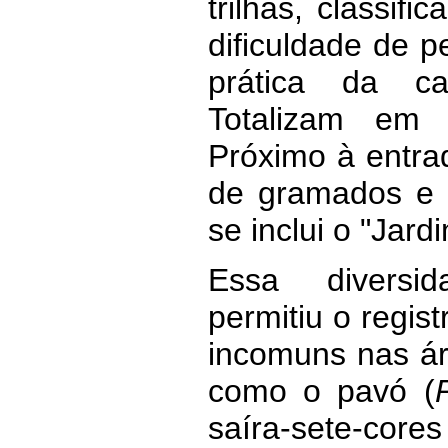
trilhas, classifi
dificuldade de pe
prática da ca
Totalizam em
Próximo à entr
de gramados e 
se inclui o "Jard
Essa diversi
permitiu o regis
incomuns nas ár
como o pavó (
saíra-sete-cores