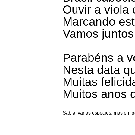
Ouvir a viola
Marcando est
Vamos juntos 
Parabéns a v
Nesta data q
Muitas felici
Muitos anos d
Sabiá: várias espécies, mas em ge