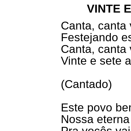
VINTE 
Canta, canta 
Festejando es
Canta, canta 
Vinte e sete a
(Cantado)
Este povo b
Nossa eterna
Pra vocês va