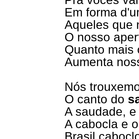
Em forma d'
Aqueles que 
O nosso aper
Quanto mais 
Aumenta noss
Nós trouxemo
O canto do
s
A saudade, e 
A cabocla e o
Brasil cabocl