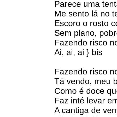
Parece uma ten
Me sento lá no te
Escoro o rosto 
Sem plano, pobr
Fazendo risco n
Ai, ai, ai } bis
Fazendo risco n
Tá vendo, meu 
Como é doce qu
Faz inté levar e
A cantiga de ve