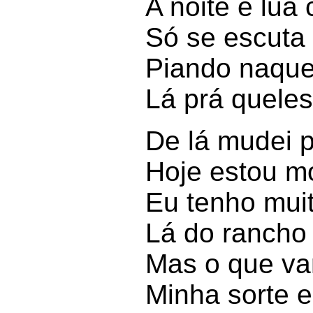
A noite é lua 
Só se escuta
Piando naque
Lá prá quele
De lá mudei p
Hoje estou m
Eu tenho mui
Lá do rancho
Mas o que va
Minha sorte e