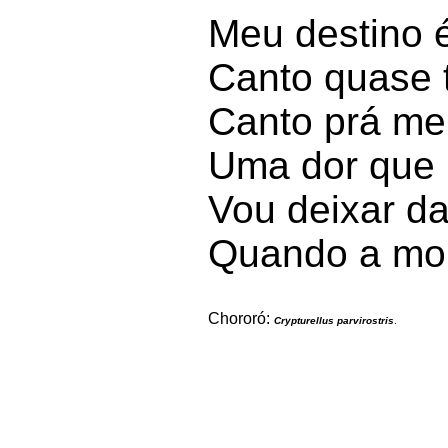
Meu destino é
Canto quase 
Canto prá me 
Uma dor que 
Vou deixar da
Quando a mor
Chororó: 
Crypturellus parvirostris
.