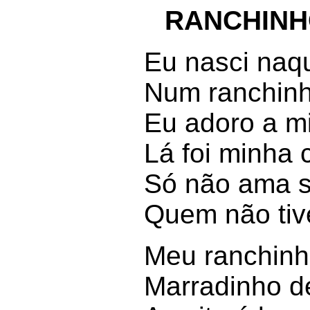
RANCHINH
Eu nasci naqu
Num ranchinh
Eu adoro a mi
Lá foi minha 
Só não ama s
Quem não tiv
Meu ranchinh
Marradinho d