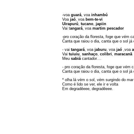
-voa
guará
, voa
inhambú
Voa
jaó
, voa
bem-te-vi
Uirapurú
,
tucano
,
japiin
Vai t
angará
, voa
martim pescador
-pro coração da floresta, foge que vém ca
Canta que raiou o dia, canta que o sol já
- vai
tangará
, voa
jaburu
, voa
jaó
,voa
a
Vai
tuiuiu
,
sanhaço
,
colibri
,
maracanã
Meu
sabiá
cantador....
- pro coração da floresta, foge que vém c
Canta que raiou o dia, canta que o sol já
* olha lá vém o sol, vém surgindo do mar
Como é lido se ver, ele ir e volta
Em degradêeee, degradêeee.