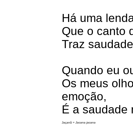
Há uma lenda
Que o canto
Traz saudade
Quando eu ou
Os meus olho
emoção,
É a saudade 
Jaçanã = 
Jacana jacana