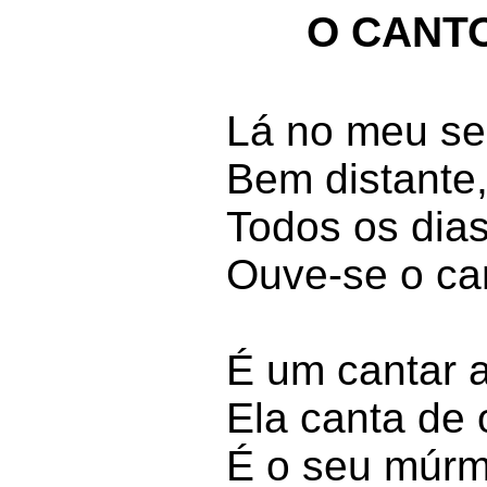
O CANT
Lá no meu se
Bem distante
Todos os dia
Ouve-se o ca
É um cantar 
Ela canta de 
É o seu múrm