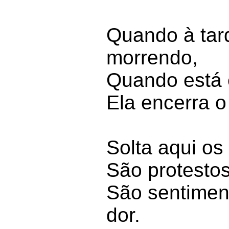
Quando à tard
morrendo,
Quando está 
Ela encerra o
Solta aqui os
São protesto
São sentiment
dor.