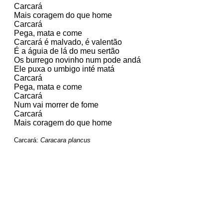
Carcará

Mais coragem do que home

Carcará

Pega, mata e come

Carcará é malvado, é valentão

É a águia de lá do meu sertão

Os burrego novinho num pode andá

Ele puxa o umbigo inté matá

Carcará

Pega, mata e come

Carcará

Num vai morrer de fome

Carcará

Mais coragem do que home
Carcará: 
Caracara plancus