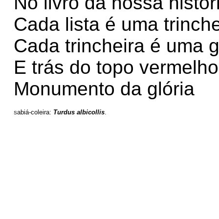
No livro da nossa histór
Cada lista é uma trinche
Cada trincheira é uma g
E trás do topo vermelho
Monumento da glória
abiá-coleira: 
Turdus albicollis
.
S