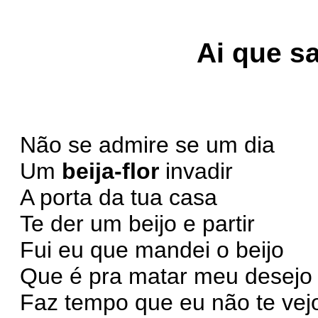
Ai que s
Não se admire se um dia
Um
beija-flor
invadir
A porta da tua casa
Te der um beijo e partir
Fui eu que mandei o beijo
Que é pra matar meu desejo
Faz tempo que eu não te vej