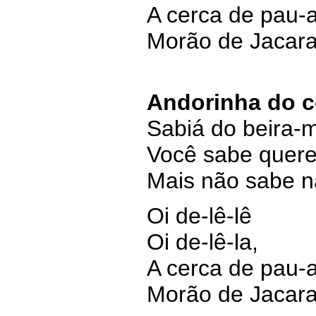
A cerca de pau-
Morão de Jacara
Andorinha do c
Sabiá do beira-
Você sabe quer
Mais não sabe n
Oi de-lê-lê
Oi de-lê-la,
A cerca de pau-
Morão de Jacara