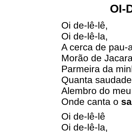
OI-
Oi de-lê-lê,
Oi de-lê-la,
A cerca de pau-
Morão de Jacar
Parmeira da min
Quanta saudade
Alembro do meu 
Onde canta o
sa
Oi de-lê-lê
Oi de-lê-la,