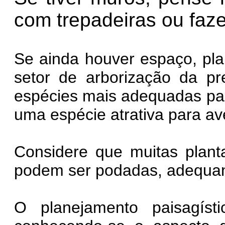
com trepadeiras ou fazer
Se ainda houver espaço, pl
setor de arborização da pre
espécies mais adequadas par
uma espécie atrativa para av
Considere que muitas plan
podem ser podadas, adequa
O planejamento paisagíst