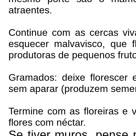
atraentes.
Continue com as cercas viva
esquecer malvavisco, que 
produtoras de pequenos fruto
Gramados: deixe florescer e
sem aparar (produzem sement
Termine com as floreiras e 
flores com néctar.
Se tiver muros, pense n