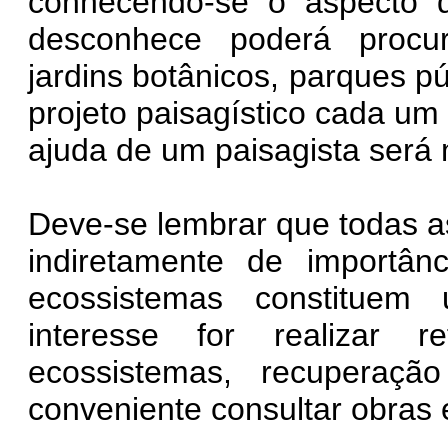
conhecendo-se o aspecto d
desconhece poderá procura
jardins botânicos, parques pú
projeto paisagístico cada um 
ajuda de um paisagista será 
Deve-se lembrar que todas as
indiretamente de importân
ecossistemas constituem 
interesse for realizar re
ecossistemas, recuperaçã
conveniente consultar obras e