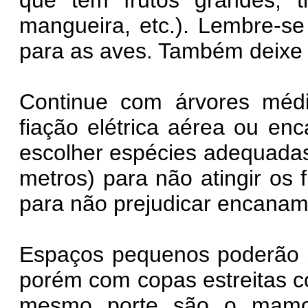
que têm frutos grandes, t
mangueira, etc.). Lembre-se
para as aves. Também deixe 
Continue com árvores médi
fiação elétrica aérea ou en
escolher espécies adequada
metros) para não atingir os f
para não prejudicar encanam
Espaços pequenos poderão s
porém com copas estreitas 
mesmo porte são o mamoe