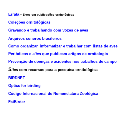
Errata
-
Erros em publicações ornitológicas
Coleções ornitológicas
Gravando e trabalhando com vozes de aves
Arquivos sonoros brasileiros
Como organizar, informatizar e trabalhar com listas de aves
Periódicos e
sites
que publicam artigos de ornitologia
Prevenção de doenças e acidentes nos trabalhos de campo
S
ites
com recursos para a pesquisa ornitológica
BIRDNET
Optics for birding
Código Internacional de Nomenclatura Zoológica
FatBirder