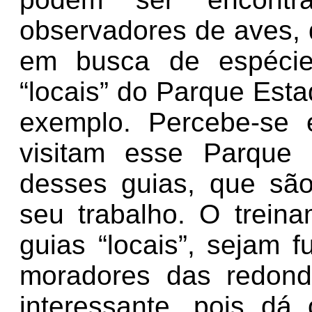
observadores de aves, 
em busca de espécies
“locais” do Parque Esta
exemplo. Percebe-se 
visitam esse Parque 
desses guias, que sã
seu trabalho. O trein
guias “locais”, sejam f
moradores das redon
interessante, pois dá