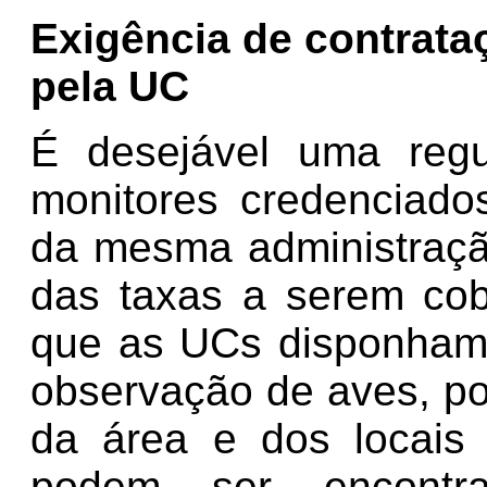
Exigência de contrata
pela UC
É desejável uma regu
monitores credenciado
da mesma administração
das taxas a serem co
que as UCs disponham 
observação de aves, po
da área e dos locais
podem ser encontra