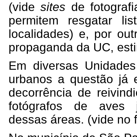
(vide
sites
de fotografi
permitem resgatar li
localidades) e, por ou
propaganda da UC, estim
Em diversas Unidades
urbanos a questão já 
decorrência de reivin
fotógrafos de aves j
dessas áreas.
(vide no 