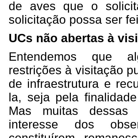
de aves que o solici
solicitação possa ser fei
UCs não abertas à vis
Entendemos que al
restrições à visitação p
de infraestrutura e re
la, seja pela finalidad
Mas muitas dessas 
interesse dos obs
constituírem remane