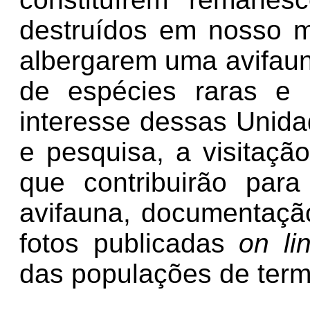
destruídos em nosso m
albergarem uma avifaun
de espécies raras e
interesse dessas Unida
e pesquisa, a visitaçã
que contribuirão par
avifauna, documentação
fotos publicadas
on li
das populações de term