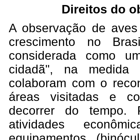
Direitos do 
A observação de aves
crescimento no Bras
considerada como um
cidadã", na medida 
colaboram com o reco
áreas visitadas e c
decorrer do tempo. 
atividades econôm
equipamentos (binócul