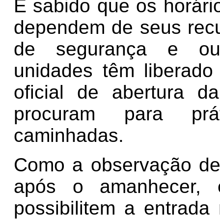
É sabido que os horár
dependem de seus rec
de segurança e outr
unidades têm liberado
oficial de abertura 
procuram para prát
caminhadas.
Como a observação de 
após o amanhecer, 
possibilitem a entrad