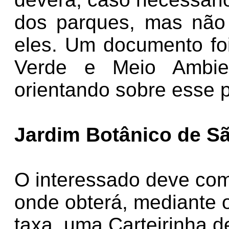
dos parques, mas não 
eles. Um documento foi
Verde e Meio Ambie
orientando sobre esse 
Jardim Botânico de S
O interessado deve com
onde obterá, mediante
taxa, uma Carteirinha 