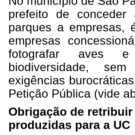
No município de São Pa
prefeito de conceder
parques a empresas, é
empresas concessionár
fotografar aves 
biodiversidade, sem
exigências burocrática
Petição Pública (vide ab
Obrigação de retribui
produzidas para a UC