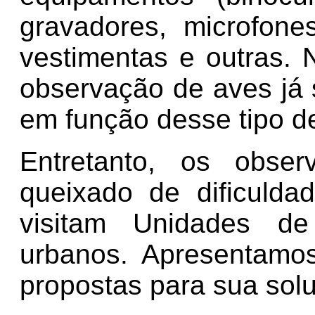
gravadores, microfone
vestimentas e outras. 
observação de aves j
em função desse tipo de
Entretanto, os obse
queixado de dificuld
visitam Unidades d
urbanos. Apresentamo
propostas para sua sol