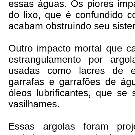
essas águas. Os piores imp
do lixo, que é confundido 
acabam obstruindo seu siste
Outro impacto mortal que c
estrangulamento por argol
usadas como lacres de e
garrafas e garrafões de ág
óleos lubrificantes, que se
vasilhames.
Essas argolas foram proj