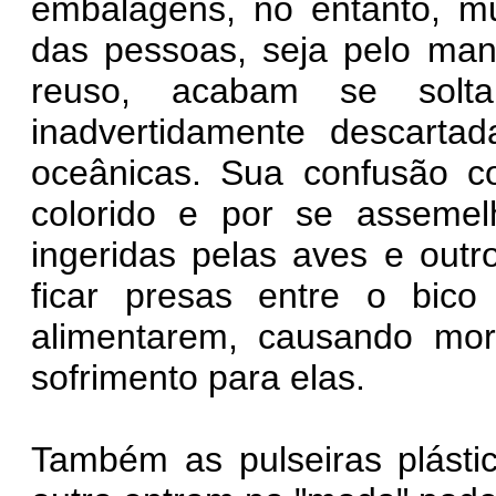
embalagens, no entanto, mu
das pessoas, seja pelo man
reuso, acabam se sol
inadvertidamente descarta
oceânicas. Sua confusão co
colorido e por se assemel
ingeridas pelas aves e out
ficar presas entre o bic
alimentarem, causando mor
sofrimento para elas.
Também as pulseiras plást