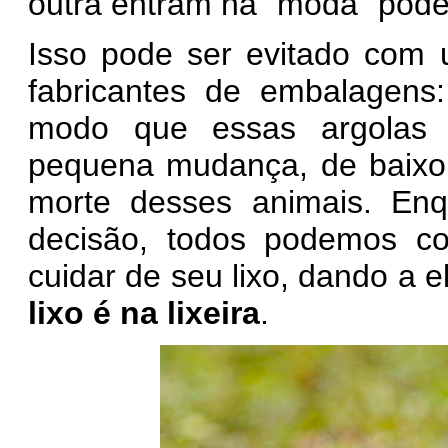
outra entram na "moda" pod
Isso pode ser evitado com 
fabricantes de embalagens
modo que essas argolas
pequena mudança, de baixo c
morte desses animais. Enq
decisão, todos podemos col
cuidar de seu lixo, dando a e
lixo é na lixeira
.