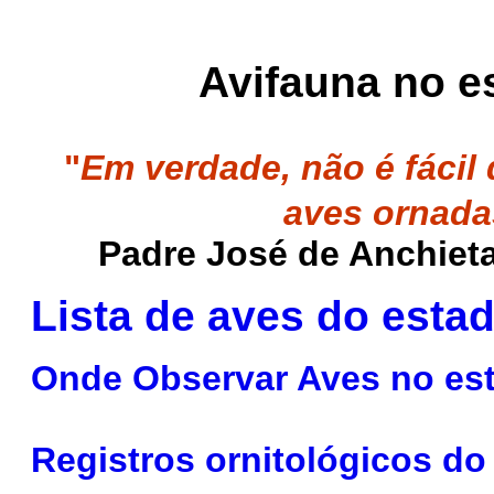
Avifauna no e
"
Em verdade, não é fácil 
aves ornada
Padre José de Anchieta
Lista de aves do esta
Onde Observar Aves no es
Registros ornitológicos d