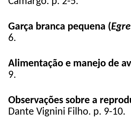
Camargo. p. 2-5.
Garça branca pequena (
Egre
6.
Alimentação e manejo de av
9.
Observações sobre a reprodu
Dante Vignini Filho. p. 9-10.