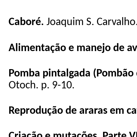
Caboré.
Joaquim S. Carvalho.
Alimentação e manejo de av
Pomba pintalgada (Pombão d
Otoch. p. 9-10.
Reprodução de araras em ca
Criação e mutações. Parte V