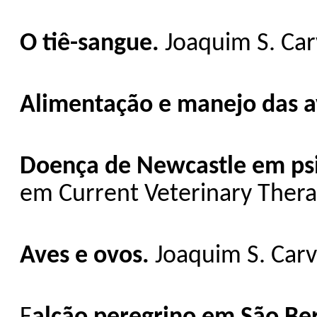
O tiê-sangue.
Joaquim S. Carv
Alimentação e manejo das 
Doença de Newcastle em ps
em Current Veterinary Therap
Aves e ovos.
Joaquim S. Carva