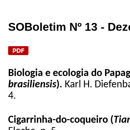
SOBoletim Nº 13 - De
Biologia e ecologia do Papag
brasiliensis
).
Karl H. Diefenb
4.
Cigarrinha-do-coqueiro (
Tiar