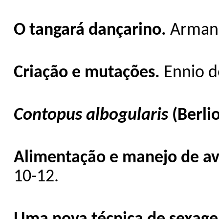
O tangará dançarino.
Armand
Criação e mutações.
Ennio de
Contopus albogularis
(Berlio
Alimentação e manejo de av
10-12.