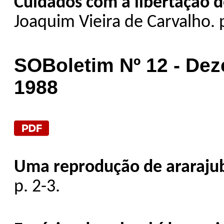
Cuidados com a libertação d
Joaquim Vieira de Carvalho. 
SOBoletim Nº 12 - De
1988
Uma reprodução de ararajub
p. 2-3.