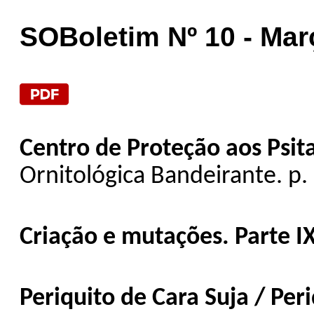
SOBoletim Nº 10 - Març
Centro de Proteção aos Psita
Ornitológica Bandeirante. p. 
Criação e mutações. Parte I
Periquito de Cara Suja / Per