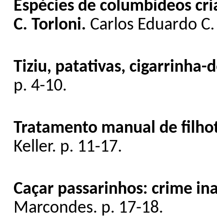
Espécies de columbídeos cri
C. Torloni.
Carlos Eduardo C. 
Tiziu, patativas, cigarrinha
p. 4-10.
Tratamento manual de filhot
Keller. p. 11-17.
Caçar passarinhos: crime in
Marcondes. p. 17-18.