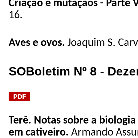
Criação e mutaçãos - Parte V
16.
Aves e ovos.
Joaquim S. Carva
SOBoletim Nº 8 - Dez
Terê. Notas sobre a biologi
em cativeiro.
Armando Assum