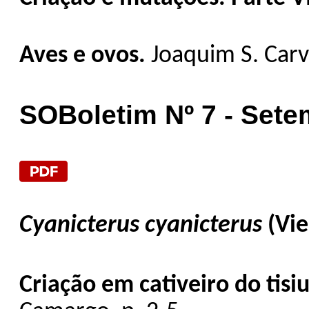
Aves e ovos.
Joaquim S. Carv
SOBoletim Nº 7 - Sete
Cyanicterus cyanicterus
(Vie
Criação em cativeiro do tisiu