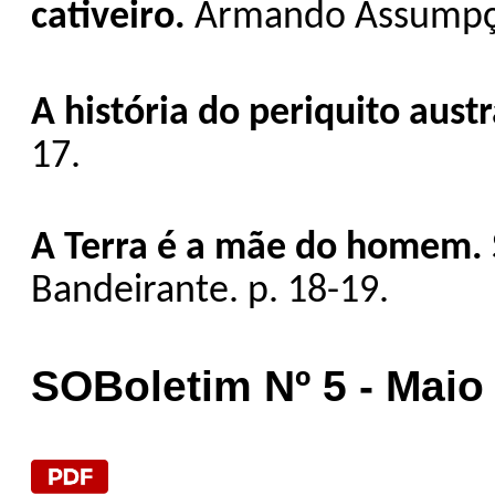
cativeiro.
Armando Assumpçã
A história do periquito austr
17.
A Terra é a
mãe do
homem.
Bandeirante. p. 18-19.
SOBoletim Nº 5 - Maio