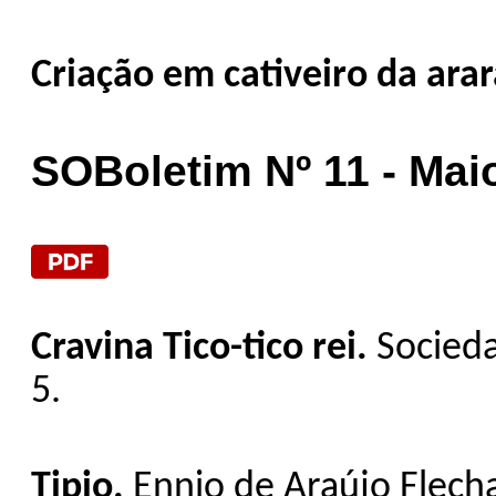
Criação em cativeiro da ara
SOBoletim Nº 11 - Mai
Cravina Tico-tico rei.
Socieda
5.
Tipio.
Ennio de Araújo Flecha