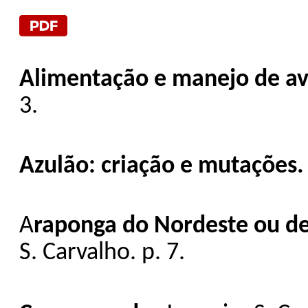
Alimentação e manejo de av
3.
Azulão: criação e mutações.
A
raponga do Nordeste ou de
S. Carvalho. p. 7.