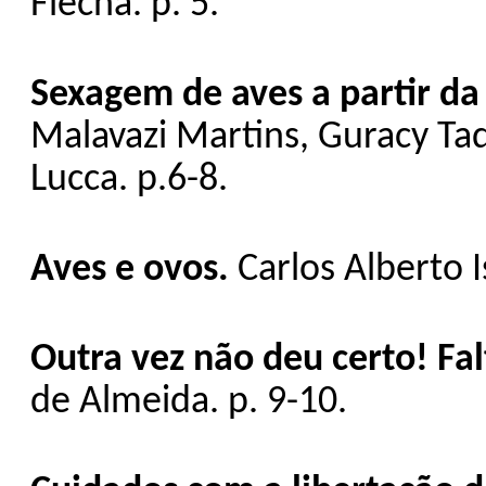
Flecha. p. 5.
Sexagem de aves a partir d
Malavazi Martins, Guracy T
Lucca. p.6-8.
Aves e ovos.
Carlos Alberto Is
Outra vez não deu certo! F
de Almeida. p. 9-10.