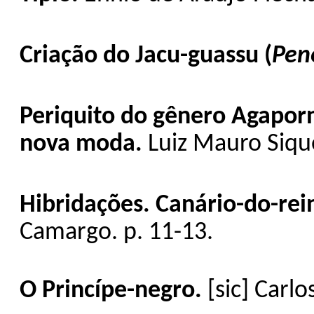
Criação do Jacu-guassu (
Pen
Periquito do gênero Agapor
nova moda.
Luiz Mauro Sique
Hibridações. Canário-do-rei
Camargo. p. 11-13.
O Princípe-negro.
[sic] Carlo