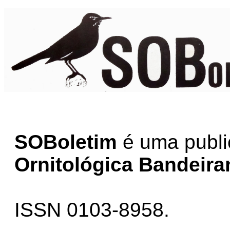
SOBoletim
é uma publ
Ornitológica Bandeira
ISSN 0103-8958.