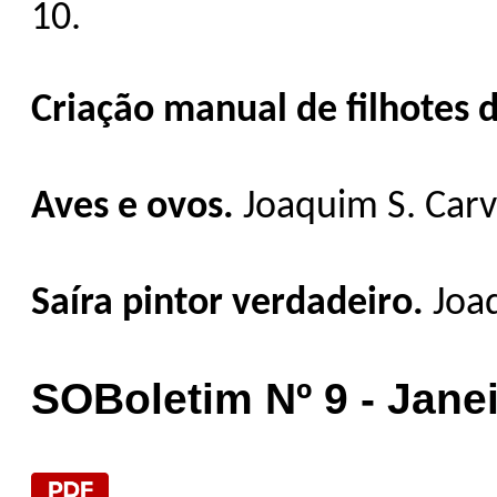
10.
Criação manual de filhotes 
Aves e ovos.
Joaquim S. Carva
Saíra pintor verdadeiro.
Joa
SOBoletim Nº 9 - Janei