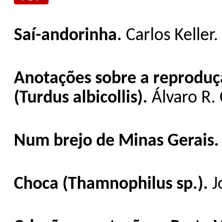
Saí-andorinha.
Carlos Keller.
Anotações sobre a reproduçã
(Turdus albicollis).
Álvaro R. 
Num brejo de Minas Gerais
Choca (Thamnophilus sp.).
J