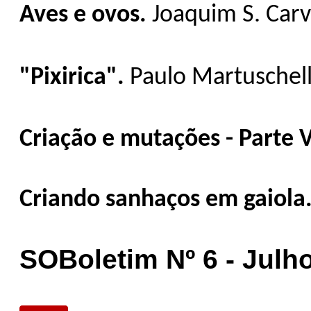
Aves e ovos.
Joaquim S. Carv
"Pixirica".
Paulo Martuschelli
Criação e mutações - Parte 
Criando sanhaços em gaiola
SOBoletim Nº 6 - Julh