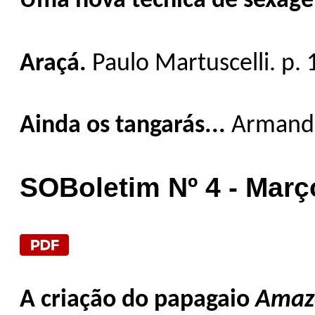
Uma nova técnica de sexag
Araçá.
Paulo Martuscelli. p. 
Ainda os tangarás...
Armando
SOBoletim Nº 4 - Março
A criação do papagaio
Amaz