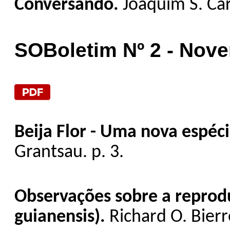
Conversando.
Joaquim S. Car
SOBoletim Nº 2 - Nov
Beija Flor - Uma nova espéc
Grantsau. p. 3.
Observações sobre a reprod
guianensis).
Richard O. Bierre