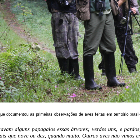
e documentou as primeiras observações de aves feitas em território brasil
avam alguns papagaios essas árvores; verdes uns, e pardos,
mais que nove ou dez, quando muito. Outras aves não vimos 