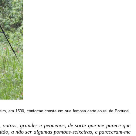
eiro, em 1500, conforme consta em sua famosa carta ao rei de Portugal,
 outros, grandes e pequenos, de sorte que me parece que
então, a não ser algumas pombas-seixeiras, e pareceram-me